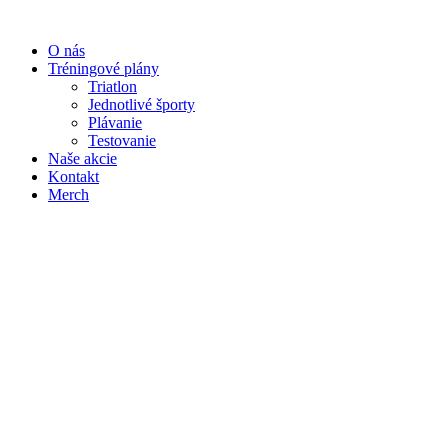
O nás
Tréningové plány
Triatlon
Jednotlivé športy
Plávanie
Testovanie
Naše akcie
Kontakt
Merch