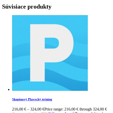
Súvisiace produkty
Skupinový Plavecký tréning
216,00
€
–
324,00
€
Price range: 216,00 € through 324,00 €