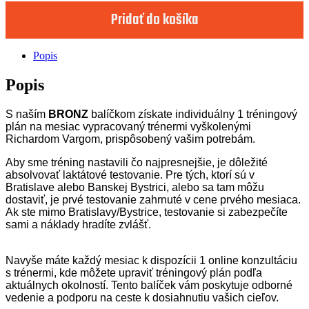
Pridať do košíka
Popis
Popis
S naším
BRONZ
balíčkom získate individuálny 1 tréningový
plán na mesiac vypracovaný trénermi vyškolenými
Richardom Vargom, prispôsobený vašim potrebám.
Aby sme tréning nastavili čo najpresnejšie, je dôležité
absolvovať laktátové testovanie. Pre tých, ktorí sú v
Bratislave alebo Banskej Bystrici, alebo sa tam môžu
dostaviť, je prvé testovanie zahrnuté v cene prvého mesiaca.
Ak ste mimo Bratislavy/Bystrice, testovanie si zabezpečíte
sami a náklady hradíte zvlášť.
Navyše máte každý mesiac k dispozícii 1 online konzultáciu
s trénermi, kde môžete upraviť tréningový plán podľa
aktuálnych okolností. Tento balíček vám poskytuje odborné
vedenie a podporu na ceste k dosiahnutiu vašich cieľov.