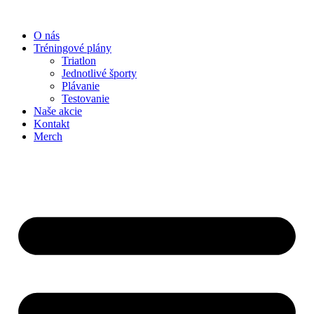
O nás
Tréningové plány
Triatlon
Jednotlivé športy
Plávanie
Testovanie
Naše akcie
Kontakt
Merch