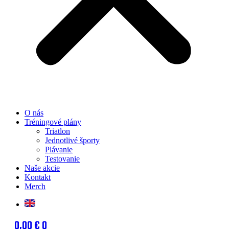
O nás
Tréningové plány
Triatlon
Jednotlivé športy
Plávanie
Testovanie
Naše akcie
Kontakt
Merch
0,00
€
0