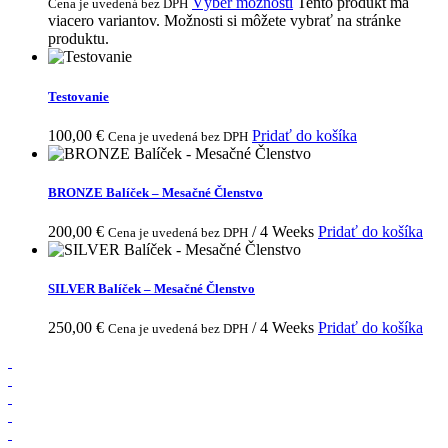
Výber možností
Tento produkt má
Cena je uvedená bez DPH
viacero variantov. Možnosti si môžete vybrať na stránke
produktu.
Testovanie
100,00
€
Pridať do košíka
Cena je uvedená bez DPH
BRONZE Balíček – Mesačné Členstvo
200,00
€
/ 4 Weeks
Pridať do košíka
Cena je uvedená bez DPH
SILVER Balíček – Mesačné Členstvo
250,00
€
/ 4 Weeks
Pridať do košíka
Cena je uvedená bez DPH